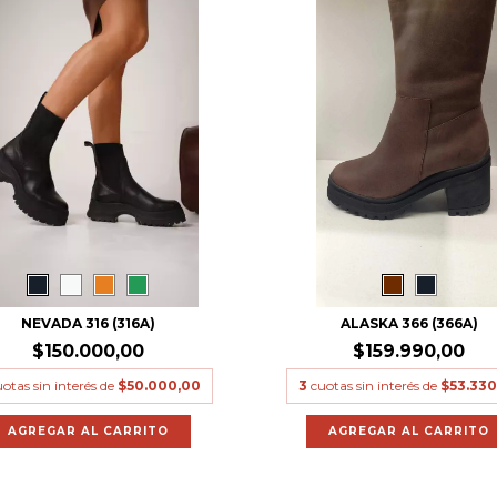
NEVADA 316 (316A)
ALASKA 366 (366A)
$150.000,00
$159.990,00
otas sin interés de
$50.000,00
3
cuotas sin interés de
$53.330
AGREGAR AL CARRITO
AGREGAR AL CARRITO