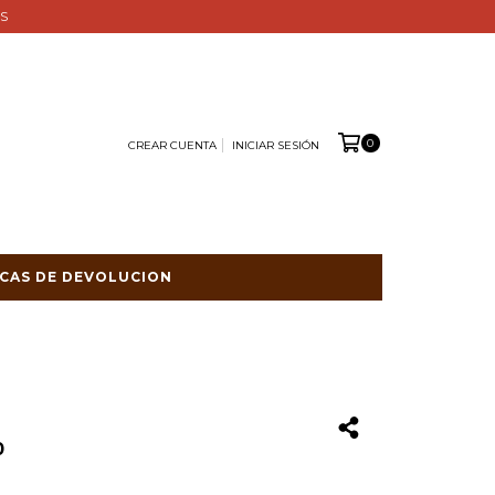
ES
0
CREAR CUENTA
INICIAR SESIÓN
ICAS DE DEVOLUCION
)
0