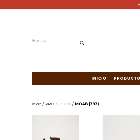
W
INICIO
PRODUCTO
/
/
Inicio
PRODUCTOS
MOAB (393)