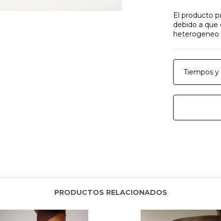
El producto p
debido a que 
heterogeneo e
Tiempos y 
PRODUCTOS RELACIONADOS