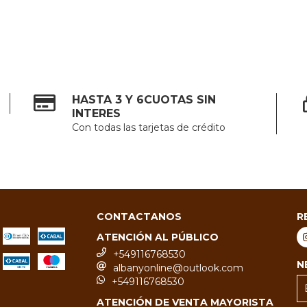
HASTA 3 Y 6CUOTAS SIN
INTERES
Con todas las tarjetas de crédito
CONTACTANOS
R
ATENCIÓN AL PÚBLICO
+549116768530
N
albanyonline@outlook.com
+549116768530
ATENCIÓN DE VENTA MAYORISTA