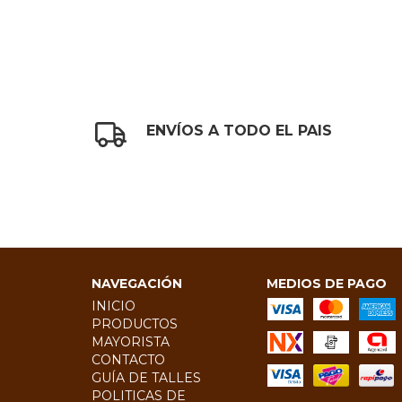
ENVÍOS A TODO EL PAIS
NAVEGACIÓN
MEDIOS DE PAGO
INICIO
PRODUCTOS
MAYORISTA
CONTACTO
GUÍA DE TALLES
POLITICAS DE