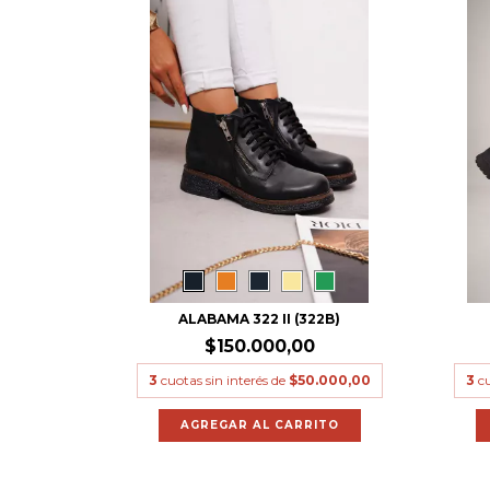
ALABAMA 322 II (322B)
$150.000,00
3
cuotas sin interés de
$50.000,00
3
cu
AGREGAR AL CARRITO