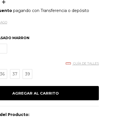
uento
pagando con Transferencia o depósito
PAGO
ASADO MARRON
GUÍA DE TALLES
36
37
39
del Producto: