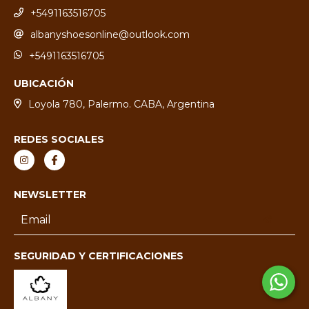
+5491163516705
albanyshoesonline@outlook.com
+5491163516705
UBICACIÓN
Loyola 780, Palermo. CABA, Argentina
REDES SOCIALES
NEWSLETTER
SEGURIDAD Y CERTIFICACIONES