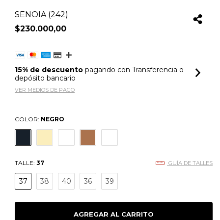
SENOIA (242)
$230.000,00
15% de descuento
pagando con Transferencia o
depósito bancario
VER MEDIOS DE PAGO
COLOR:
NEGRO
TALLE:
37
GUÍA DE TALLES
37
38
40
36
39