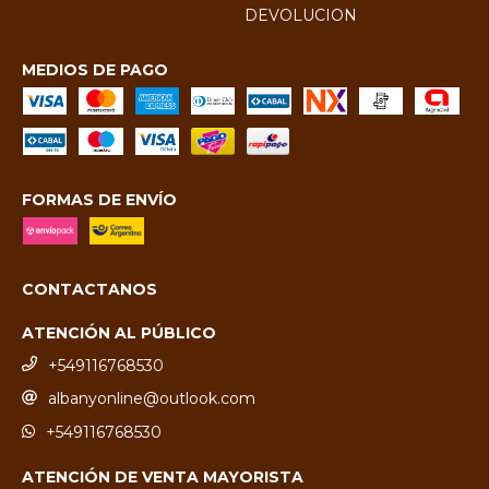
DEVOLUCION
MEDIOS DE PAGO
FORMAS DE ENVÍO
CONTACTANOS
ATENCIÓN AL PÚBLICO
+549116768530
albanyonline@outlook.com
+549116768530
ATENCIÓN DE VENTA MAYORISTA