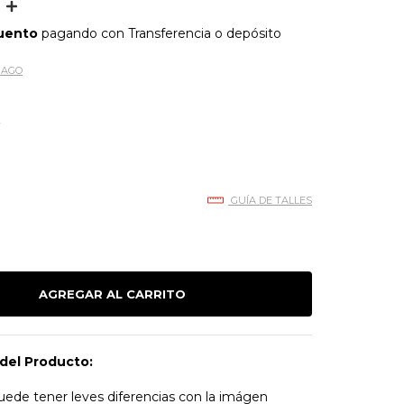
uento
pagando con Transferencia o depósito
PAGO
A
GUÍA DE TALLES
del Producto:
uede tener leves diferencias con la imágen