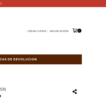
ES
0
CREAR CUENTA
INICIAR SESIÓN
ICAS DE DEVOLUCION
59)
0