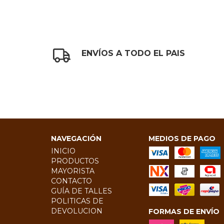
ENVÍOS A TODO EL PAIS
NAVEGACIÓN
MEDIOS DE PAGO
INICIO
PRODUCTOS
MAYORISTA
CONTACTO
GUÍA DE TALLES
POLITICAS DE
DEVOLUCION
FORMAS DE ENVÍO