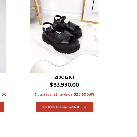
210C (210)
$83.990,00
,00
3
cuotas sin interés de
$27.996,67
AGREGAR AL CARRITO