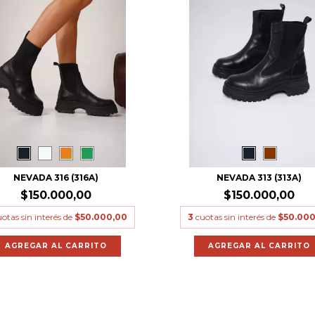
NEVADA 316 (316A)
NEVADA 313 (313A)
$150.000,00
$150.000,00
otas sin interés de
$50.000,00
3
cuotas sin interés de
$50.000
AGREGAR AL CARRITO
AGREGAR AL CARRITO