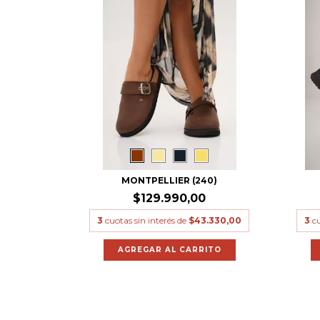
MONTPELLIER (240)
$129.990,00
3
cuotas sin interés de
$43.330,00
3
cu
AGREGAR AL CARRITO