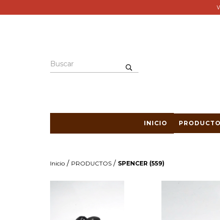
W
INICIO
PRODUCTO
/
/
Inicio
PRODUCTOS
SPENCER (559)