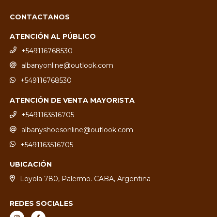
CONTACTANOS
ATENCIÓN AL PÚBLICO
+549116768530
albanyonline@outlook.com
+549116768530
ATENCIÓN DE VENTA MAYORISTA
+5491163516705
albanyshoesonline@outlook.com
+5491163516705
UBICACIÓN
Loyola 780, Palermo. CABA, Argentina
REDES SOCIALES