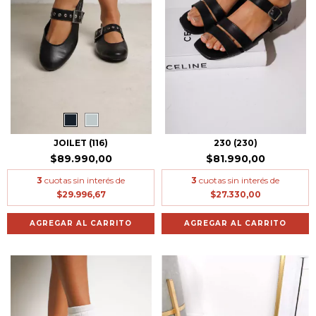
JOILET (116)
230 (230)
$89.990,00
$81.990,00
3
cuotas sin interés de
3
cuotas sin interés de
$29.996,67
$27.330,00
AGREGAR AL CARRITO
AGREGAR AL CARRITO