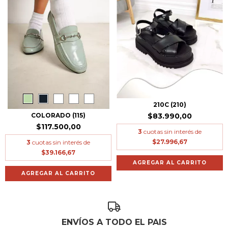
210C (210)
$83.990,00
COLORADO (115)
$117.500,00
3
cuotas sin interés de
$27.996,67
3
cuotas sin interés de
$39.166,67
AGREGAR AL CARRITO
AGREGAR AL CARRITO
ENVÍOS A TODO EL PAIS